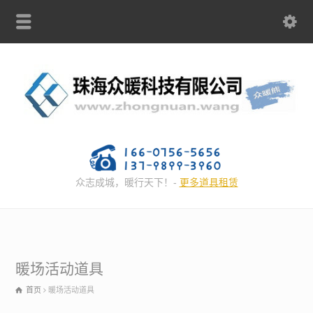
众志成城，暖行天下！-
更多道具租赁
暖场活动道具
首页
暖场活动道具