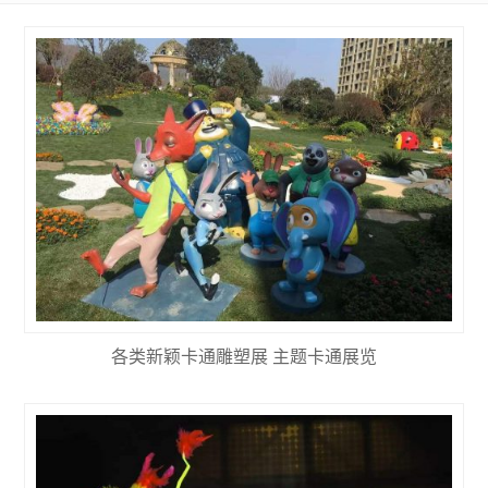
各类新颖卡通雕塑展 主题卡通展览