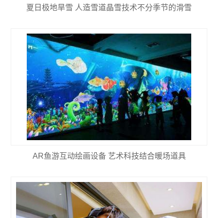
夏日极地旱雪 人造雪道晶雪技术不分季节的滑雪
AR鱼游互动绘画设备 艺术科技结合暖场道具