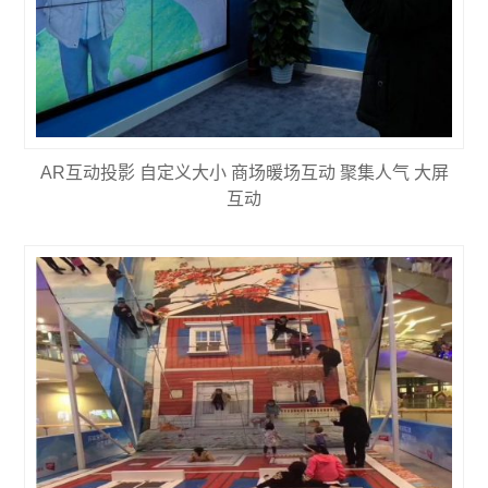
AR互动投影 自定义大小 商场暖场互动 聚集人气 大屏
互动