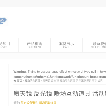
务项目
产品租售
案例展示
联系我
ERVICE
QUIPMENT
CASE
GET IN TO
Warning
: Trying to access array offset on value of type null in
/ww
content/themes/rttheme18/rt-framework/functions/rt_breadcru
首页
暖场活动道具
魔天镜 反光镜 暖场互动道具 活动策划道具租赁 出售
魔天镜 反光镜 暖场互动道具 活
类别:
其它设备道具
,
暖场活动道具