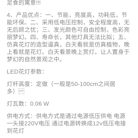
足食的寓意!!!
4、产品优点：一、节能，亮度高，功耗低，节
能环保。二、采用低电压控制，安全程度高，无
无后顾之忧；三、发光颜色可自由控制，色彩亮
丽梦幻。四、寿命长，其他灯具无法比拟；五、
仿真花灯的造型逼真，白天看就是仿真植物，晚
上看就是花灯。白天看景晚上赏灯。让人置身于
梦幻的自然景观之中。
LED花灯参数：
灯杆高度：定做（一般是50-100cm之间居
多）
灯瓦数：0.06 W
供电方式：供电方式是通过电源低压供电 电源
一头接220V电压 通过电源转换成12v低压电接
到花灯