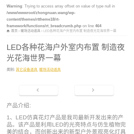
Warning
: Trying to access array offset on value of type null in
/www/wwwroot/zhongnuan.wang/wp-
content/themes/rttheme18/rt-
framework/functions/rt_breadcrumb.php
on line
464
首页
暖场活动道具
LED各种花海户外室内布置 制造夜光花海世界一幕
LED各种花海户外室内布置 制造夜
光花海世界一幕
类别:
其它设备道具
,
暖场活动道具
产品介绍:
1、LED仿真花灯产品是我司最新开发出来的产
品。该产品是利用LED的光亮特点与仿生植物完
美的结合，而创新出来的新型户外景观亮化灯具