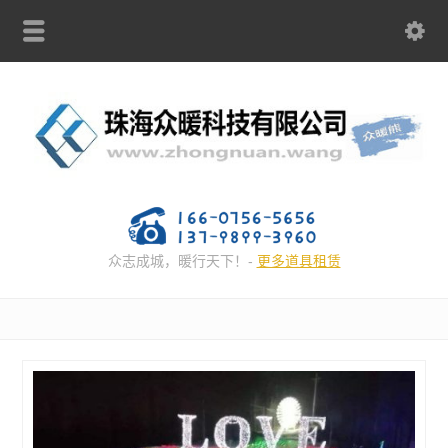
众志成城，暖行天下！-
更多道具租赁