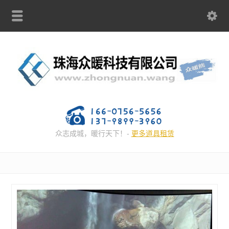
众志成城，暖行天下！-
更多道具租赁