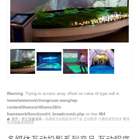
Warning
: Trying to access array offset on value of type null in
/www/wwwroot/zhongnuan.wang/wp-
content/themes/rttheme18/rt-
framework/functions/rt_breadcrumb.php
on line
464
首页
其它设备道具
多媒体互动投影系列产品 互动程序 计算机视觉技术 暖场
互动设备道具租赁