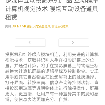
多媒体互动投影系列产品 互动程序
计算机视觉技术 暖场互动设备道具
租赁
类别:
AR MR VR设备
,
其它设备道具
,
暖场活动道具
投影机和红外感应模块相连，利用先进的计算机
视觉技术，获取并识别人手在投影屏幕上的位
置，并通过计算，将手在投影屏幕上的物理坐标
转换为计算机屏幕的逻辑坐标及控制指令。实现
用手或其它自然物品在投影屏幕上的触摸选择，
打开界面、转换画面、信息查询等控制功能。直
接投影到玻璃等透明物体上进行触摸操作，屏幕
更大，更直接，让用户有一种置身其中的魔幻感
觉，使信息表达更加充分、自然。