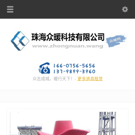
众志成城，暖行天下！-
更多道具租赁