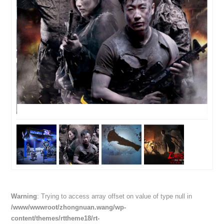
Warning
: Trying to access array offset on value of type null in
/www/wwwroot/zhongnuan.wang/wp-
content/themes/rttheme18/rt-
framework/functions/rt_breadcrumb.php
on line
464