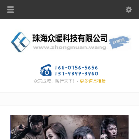
众志成城，暖行天下！-
更多道具租赁