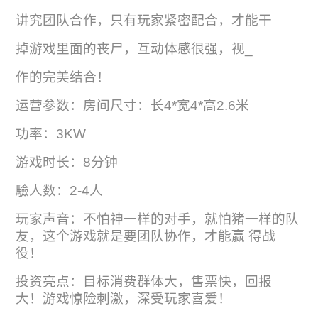
讲究团队合作，只有玩家紧密配合，才能干
掉游戏里面的丧尸，互动体感很强，视_
作的完美结合！
运营参数：房间尺寸：长4*宽4*高2.6米
功率：3KW
游戏时长：8分钟
驗人数：2-4人
玩家声音：不怕神一样的对手，就怕猪一样的队
友，这个游戏就是要团队协作，才能赢 得战
役！
投资亮点：目标消费群体大，售票快，回报
大！游戏惊险刺激，深受玩家喜爱！