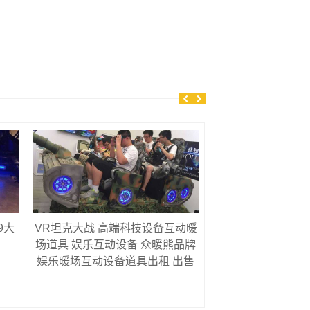
9大
VR坦克大战 高端科技设备互动暖
三屏赛车 6自由度
场道具 娱乐互动设备 众暖熊品牌
互动设备 珠海活动
娱乐暖场互动设备道具出租 出售
互动设备 娱乐道具
乐道具