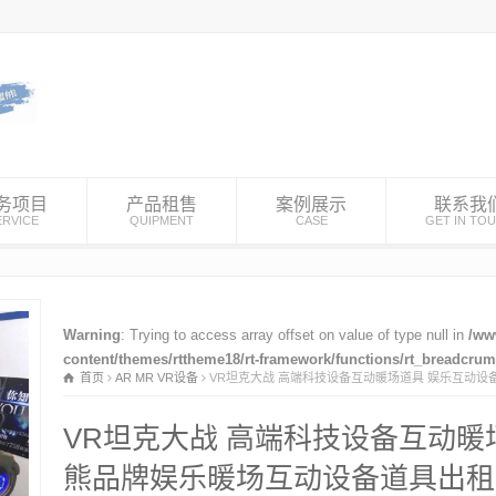
务项目
产品租售
案例展示
联系我
ERVICE
QUIPMENT
CASE
GET IN TO
Warning
: Trying to access array offset on value of type null in
/ww
content/themes/rttheme18/rt-framework/functions/rt_breadcru
首页
AR MR VR设备
VR坦克大战 高端科技设备互动暖场道具 娱乐互动设
VR坦克大战 高端科技设备互动暖
熊品牌娱乐暖场互动设备道具出租