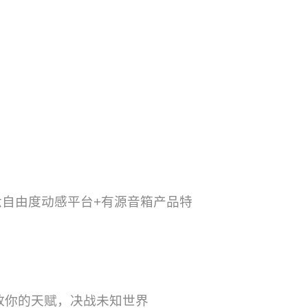
+六自由度动感平台+有源音箱产品特
放你的天赋，决战未知世界