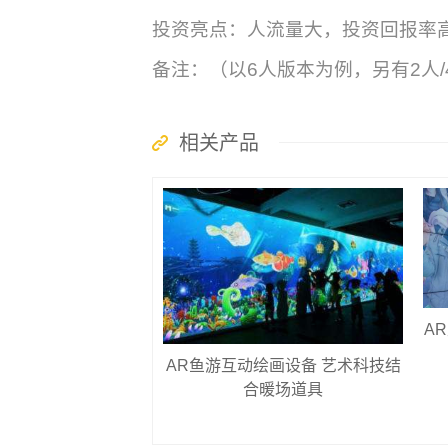
投资亮点：人流量大，投资回报率
备注：（以6人版本为例，另有2人/
相关产品
A
AR鱼游互动绘画设备 艺术科技结
合暖场道具