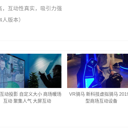
高，互动性真实，吸引力强
4人版本）
R互动投影 自定义大小 商场暖场
VR骑马 新科技虚拟骑马 201
互动 聚集人气 大屏互动
型商场互动设备