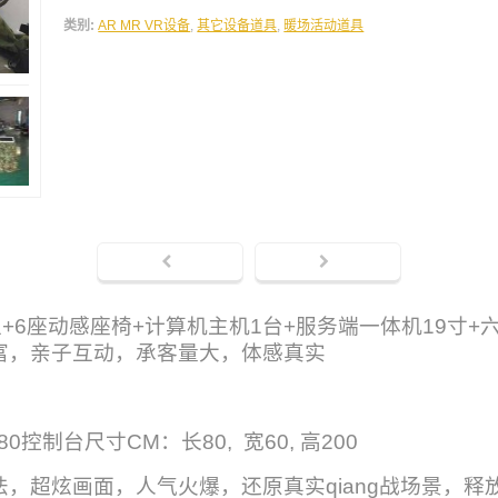
类别:
AR MR VR设备
,
其它设备道具
,
暖场活动道具
型+6座动感座椅+计算机主机1台+服务端一体机19寸
富，亲子互动，承客量大，体感真实
0控制台尺寸CM：长80, 宽60, 高200
，超炫画面，人气火爆，还原真实qiang战场景，释