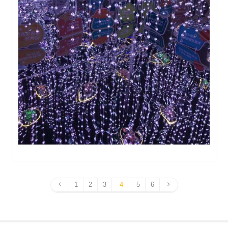
1
2
3
4
5
6