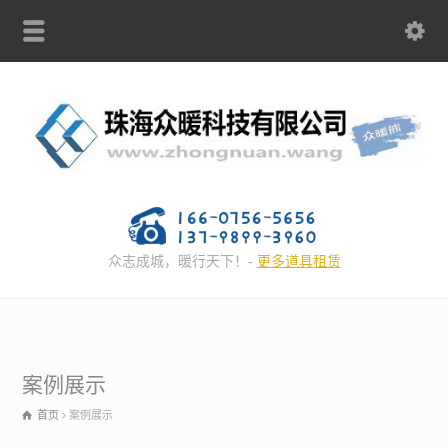
众志成城，暖行天下！-
更多道具租赁
案例展示
首页
案例展示