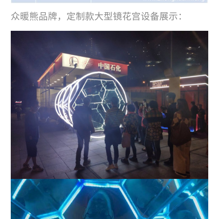
众暖熊品牌，定制款大型镜花宫设备展示：