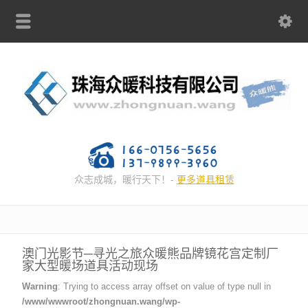
众志成城，暖行天下！-
更多道具租赁
澳门光影节─寻光之旅众暖熊品牌镜花宫定制厂
家大型暖场道具活动现场
Warning
: Trying to access array offset on value of type null in
/www/wwwroot/zhongnuan.wang/wp-