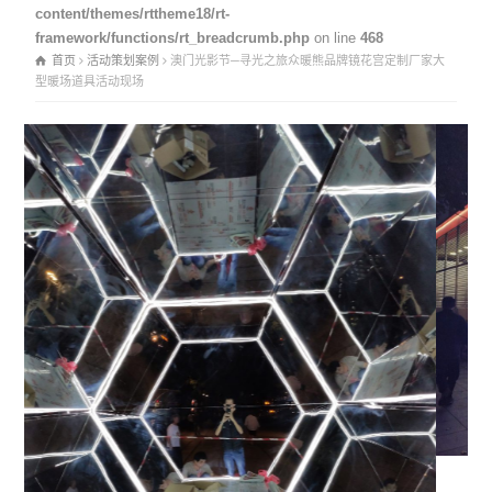
content/themes/rttheme18/rt-
framework/functions/rt_breadcrumb.php
on line
468
首页
活动策划案例
澳门光影节─寻光之旅众暖熊品牌镜花宫定制厂家大
型暖场道具活动现场