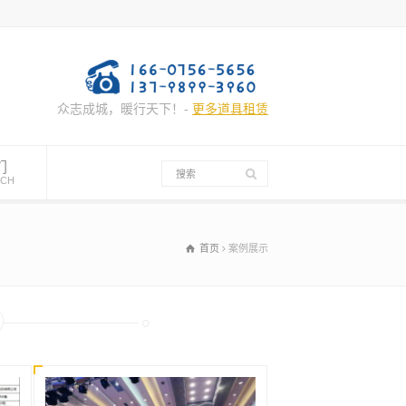
众志成城，暖行天下！-
更多道具租赁
们
UCH
首页
案例展示