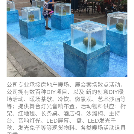
公司专业承接房地产暖场、展会案场散点活动，
公司拥有数百种DIY项目、以及 新的创意DIY暖
场活动、暖场茶歇、冷饮、微景观、艺术沙画等
等；提供舞台灯光音响布置，活动物料供应：桁
架、红地毯、长条桌、酒店椅、沙滩椅、主持
台、音响灯光、LED屏幕、 盘、LED发光千
秋、发光兔子等等现货物料。各类暖场活动道具