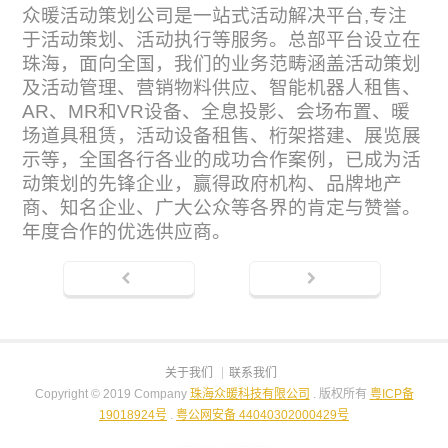
众暖活动策划公司是一站式活动解决平台,专注
于活动策划、活动执行等服务。总部平台设立在
珠海，面向全国，我们的业务范畴涵盖活动策划
及活动管理、营销物料供应、智能机器人租售、
AR、MR和VR设备、全息投影、会场布置、暖
场道具租赁，活动设备租售、桁架搭建、展览展
示等，全国各行各业的成功合作案例，已成为活
动策划的先锋企业，赢得政府机构、品牌地产
商、知名企业、广大公众等各界的肯定与赞誉。
年度合作的优选供应商。
关于我们
联系我们
Copyright © 2019 Company
珠海众暖科技有限公司
. 版权所有
粤ICP备
19018924号
.
粤公网安备 44040302000429号