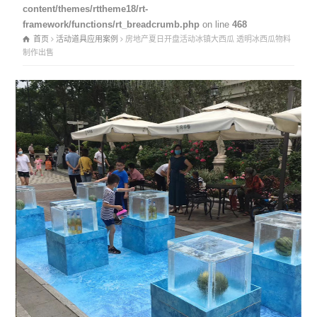
content/themes/rttheme18/rt-
framework/functions/rt_breadcrumb.php
on line
468
首页
活动道具应用案例
房地产夏日开盘活动冰镇大西瓜 透明冰西瓜物料
制作出售