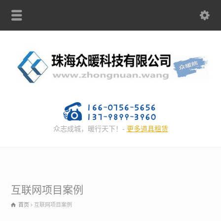
众志成城，暖行天下！-
更多道具租赁
互联网项目案例
首页
互联网项目案例