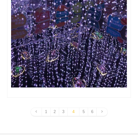
1
2
3
4
5
6