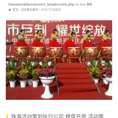
framework/functions/rt_breadcrumb.php
on line
468
首页
活动策划案例
房地产开盘暖场
珠海活动策划执行公司 楼盘开盘 活动策