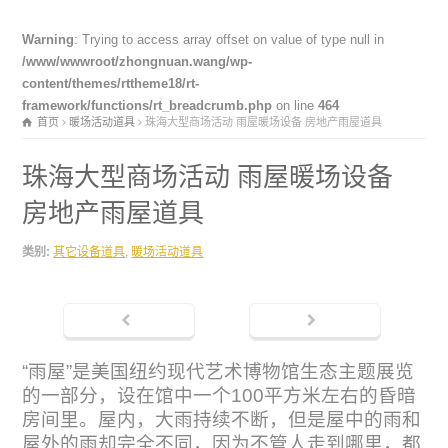
Warning
: Trying to access array offset on value of type null in
/www/wwwroot/zhongnuan.wang/wp-
content/themes/rttheme18/rt-
framework/functions/rt_breadcrumb.php
on line
464
首页
暖场活动道具
珠海大型商场活动 雨屋暖场设备 房地产雨屋道具
珠海大型商场活动 雨屋暖场设备
房地产雨屋道具
类别:
其它设备道具
,
暖场活动道具
“雨屋”是美国纽约现代艺术博物馆生态主题展览
的一部分，设在馆中一个100平方米左右的昏暗
房间里。屋内，大雨持续不断，但是屋中的雨和
屋外的雨却完全不同，因为不管人走到哪里，都