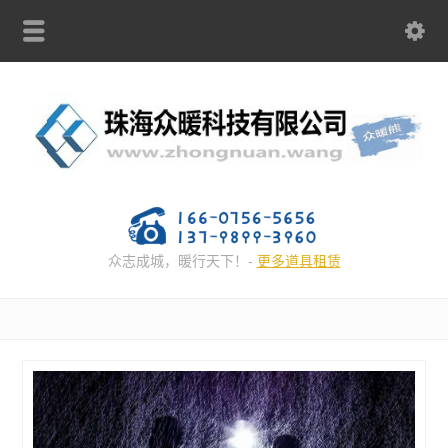
众志成城，暖行天下！-
更多道具租赁