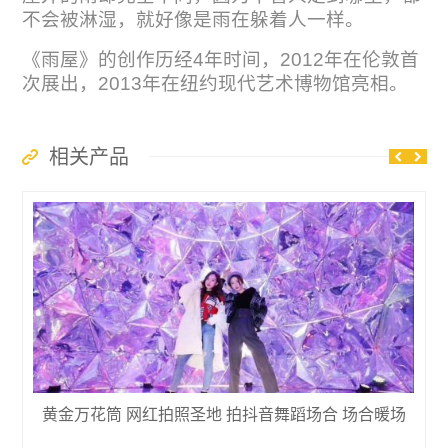
不会被淋湿，就好像是雨在躲着人一样。
《雨屋》的创作历经4年时间，2012年在伦敦首
次展出，2013年在纽约现代艺术博物馆亮相。
相关产品
黄金万花筒 网红拍照圣地 拍抖音舞蹈场合 场合暖场