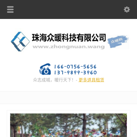
众志成城，暖行天下！-
更多道具租赁