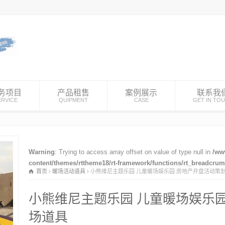
务项目
产品租售
案例展示
联系我
ERVICE
QUIPMENT
CASE
GET IN TO
Warning
: Trying to access array offset on value of type null in
/ww
content/themes/rttheme18/rt-framework/functions/rt_breadcru
首页
暖场活动道具
小熊维尼主题乐园 儿童暖场娱乐园 房地产开盘活动策
小熊维尼主题乐园 儿童暖场娱乐
场道具