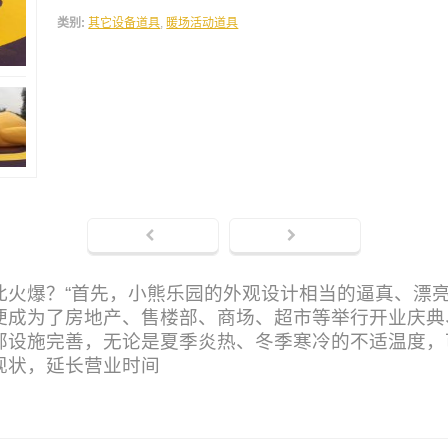
类别:
其它设备道具
,
暖场活动道具
此火爆？“首先，小熊乐园的外观设计相当的逼真、漂
便成为了房地产、售楼部、商场、超市等举行开业庆典
部设施完善，无论是夏季炎热、冬季寒冷的不适温度，
现状，延长营业时间