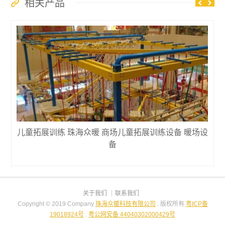
相关产品
儿童拓展训练 珠海众暖 商场儿童拓展训练设备 暖场设
备
关于我们
联系我们
Copyright © 2019 Company
珠海众暖科技有限公司
. 版权所有
粤ICP备
19018924号
.
粤公网安备 44040302000429号