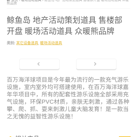
首页
暖场活动道具
鲸鱼岛 地产活动策划道具 售楼部开盘 暖场活动道具 众暖
熊品牌
鲸鱼岛 地产活动策划道具 售楼部
开盘 暖场活动道具 众暖熊品牌
类别:
其它设备道具
,
暖场活动道具
百万海洋球项目是今年最为流行的一款充气游乐
设施，室内室外均可搭建使用，在百万海洋球嘉
年华项目中，所有的配套性游乐设施全部采用充
气设施，环保PVC材质，亲肤无刺激，通过各种
攀、爬、抓、耍来刺激儿童大脑发育！是一款当
之无愧的益智性游乐设施！