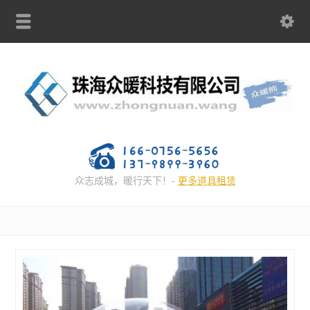
众志成城，暖行天下！-
更多道具租赁