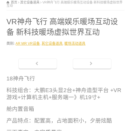
首页
其它设备道具
VR神舟飞行 高端娱乐暖场互动设备 新科技暖场虚拟世界
互动
VR神舟飞行 高端娱乐暖场互动设
备 新科技暖场虚拟世界互动
类别:
AR MR VR设备
,
其它设备道具
,
暖场活动道具
18神舟飞行
科技组合：大鹏E3头显2台+神舟造型平台 +VR
游戏+计算机主机+服务端一》机19寸+
舱内置音箱
产品特点：配置高，占地面积小，夕册炫酷