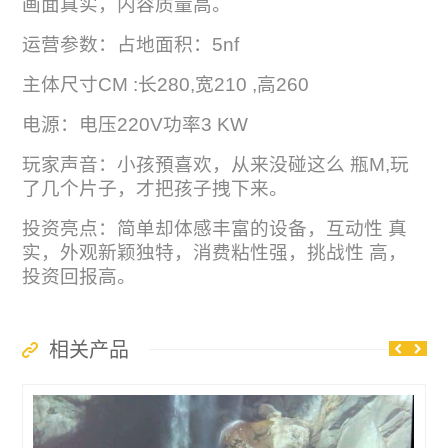
画面真实，内容质量高。
运营参数：占地面积：5nf
主体尺寸CM :长280,宽210 ,高260
电源：电压220V功率3 KW
玩家声音：小孩預喜欢，从来没碰这么 瓶M,玩
了几个片子，才把孩子拽下来。
投资亮点：简单却体感丰富的设备，互动性 真
实，外观新颖独特，消费粘性强，挑战性 高，
投资回报高。
相关产品