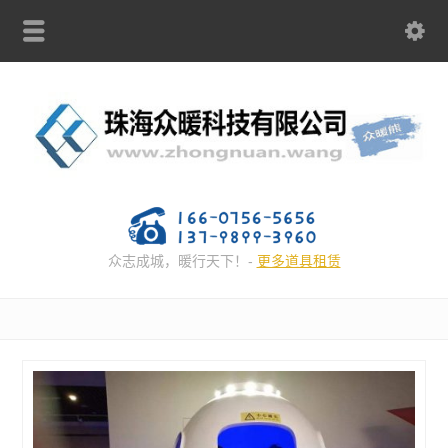
众志成城，暖行天下！-
更多道具租赁