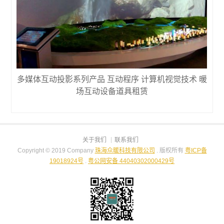
多媒体互动投影系列产品 互动程序 计算机视觉技术 暖
场互动设备道具租赁
关于我们
联系我们
Copyright © 2019 Company
珠海众暖科技有限公司
. 版权所有
粤ICP备
19018924号
.
粤公网安备 44040302000429号