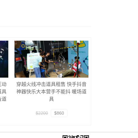
互动
穿越火线冲击道具租售 快手抖音
道具
神器快乐大本营手不能抖 暖场道
备道
具
$2200
$860