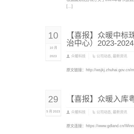
[…]
10
【喜报】众暖中标
治中心）2023-2
10 月
众暖科技
公司动态
,
最新资讯
2023
原文链接：http://wsjkj.zhuhai.gov.cn/mb
29
【喜报】众暖入库
5 月 2023
众暖科技
公司动态
,
最新资讯
原文连接：https://www.gdland.cn/Winning