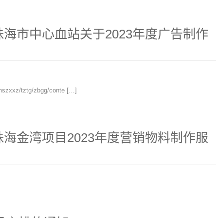
海市中心血站关于2023年度广告制作
szxxz/tztg/zbgg/conte […]
海金湾项目2023年度营销物料制作服