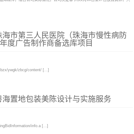
珠海市第三人民医院（珠海市慢性病防
024年度广告制作商备选库项目
zx/ywgk/zbcg/content/ […]
粤海置地包装美陈设计与实施服务
BidInformation/info.a […]