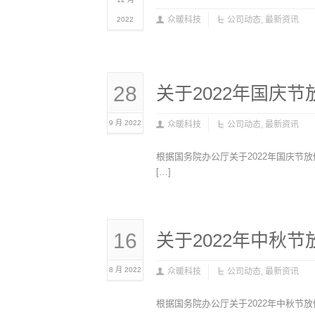
众暖科技
公司动态
,
最新资讯
2022
28
关于2022年国庆
9 月 2022
众暖科技
公司动态
,
最新资讯
根据国务院办公厅关于2022年国庆节
[…]
16
关于2022年中秋节
8 月 2022
众暖科技
公司动态
,
最新资讯
根据国务院办公厅关于2022年中秋节