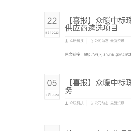
22
【喜报】众暖中标珠
供应商遴选项目
5 月 2023
众暖科技
公司动态
,
最新资讯
原文链接：http://wsjkj.zhuhai.gov.cn/zh
05
【喜报】众暖中标珠
务
1 月 2023
众暖科技
公司动态
,
最新资讯