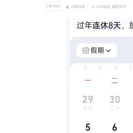
1 月 2024
众暖科技
公司动态
,
最新资讯