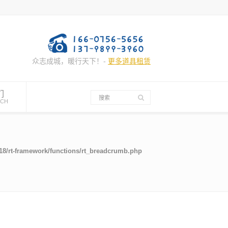
众志成城，暖行天下！-
更多道具租赁
们
UCH
/rt-framework/functions/rt_breadcrumb.php