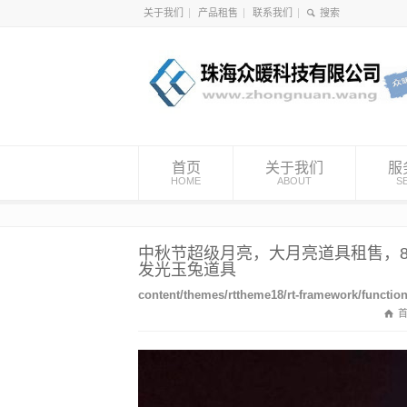
关于我们
产品租售
联系我们
首页
关于我们
服
HOME
ABOUT
S
中秋节超级月亮，大月亮道具租售，8
发光玉兔道具
content/themes/rttheme18/rt-framework/functio