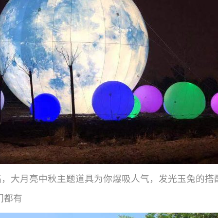
来临，大月亮中秋主题道具为你爆吸人气，发光玉兔的搭
们都有