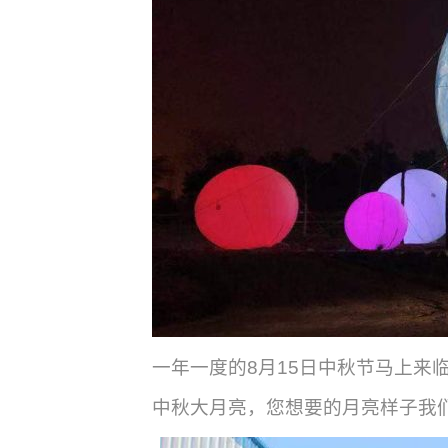
一年一度的8月15日中秋节马上
中秋大月亮，您想要的月亮样子我