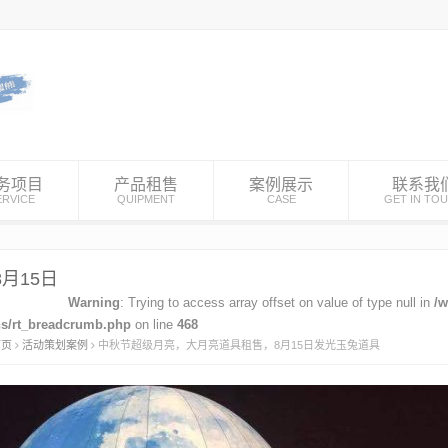
务项目
产品租售
案例展示
联系我
ERVICE
QUIPMENT
CASE
GET IN TO
月15日
Warning
: Trying to access array offset on value of type null in
/
ns/rt_breadcrumb.php
on line
468
首页
活动策划案例
中秋节超级月亮，大月亮道具租售，8月15日发光玉兔道具