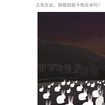
玉兔在此，嫦娥姐姐今晚会来吗？