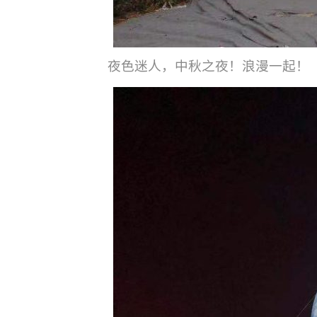
夜色迷人，中秋之夜！浪漫一起！