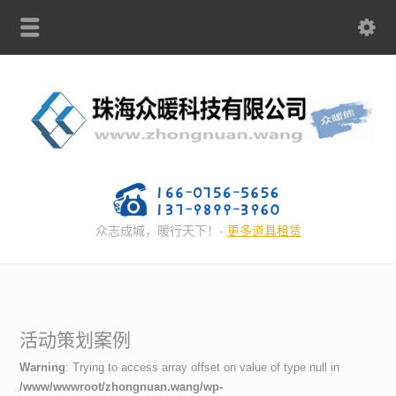
众志成城，暖行天下！-
更多道具租赁
活动策划案例
Warning
: Trying to access array offset on value of type null in
/www/wwwroot/zhongnuan.wang/wp-