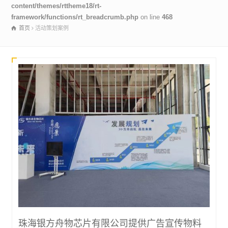
content/themes/rttheme18/rt-
framework/functions/rt_breadcrumb.php
on line
468
首页
活动策划案例
珠海银方舟物芯片有限公司提供广告宣传物料