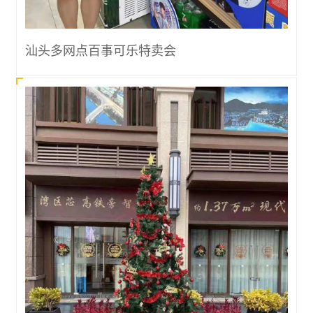
汕头多网点百事可乐特卖会