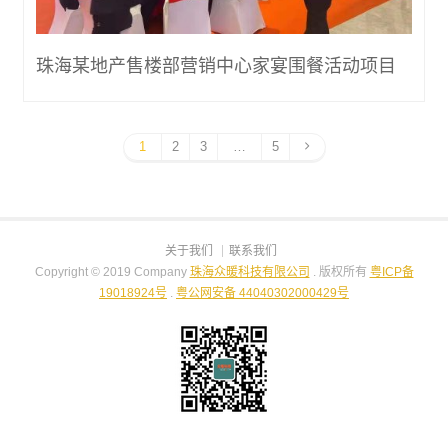
珠海某地产售楼部营销中心家宴围餐活动项目
1
2
3
…
5
关于我们
联系我们
Copyright © 2019 Company
珠海众暖科技有限公司
. 版权所有
粤ICP备
19018924号
.
粤公网安备 44040302000429号