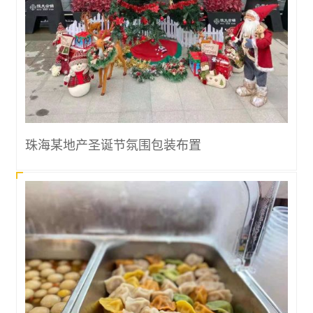
珠海某地产圣诞节氛围包装布置