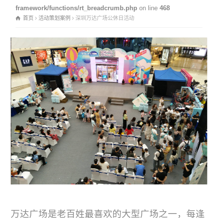
framework/functions/rt_breadcrumb.php
on line
468
首页
活动策划案例
深圳万达广场公休日活动
万达广场是老百姓最喜欢的大型广场之一，每逢