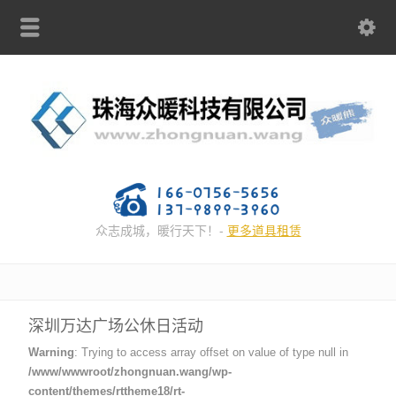
众志成城，暖行天下！-
更多道具租赁
深圳万达广场公休日活动
Warning
: Trying to access array offset on value of type null in
/www/wwwroot/zhongnuan.wang/wp-
content/themes/rttheme18/rt-