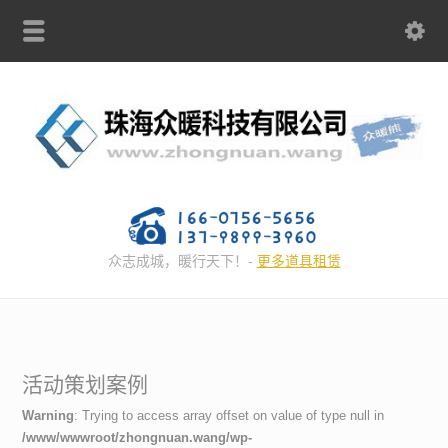
众志成城，暖行天下！-
更多道具租赁
活动策划案例
Warning
: Trying to access array offset on value of type null in
/www/wwwroot/zhongnuan.wang/wp-