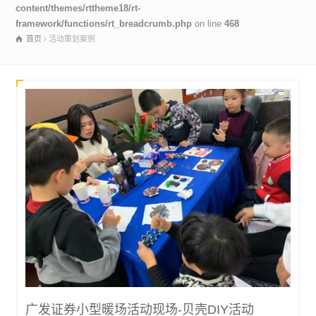
content/themes/rttheme18/rt-
framework/functions/rt_breadcrumb.php
on line
468
首页
活动策划案例
广发证券小型暖场活动现场-贝壳DIY活动