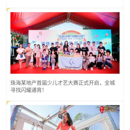
珠海某地产首届少儿才艺大赛正式开启，全城
寻找闪耀通宵！