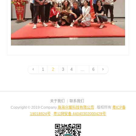
1
2
3
4
…
6
关于我们
联系我们
Copyright © 2019 Company
珠海众暖科技有限公司
. 版权所有
粤ICP备
19018924号
.
粤公网安备 44040302000429号