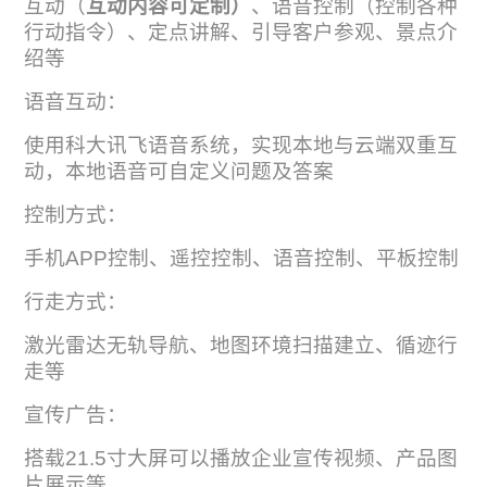
互动（
互动内容可定制）
、语音控制（控制各种
行动指令）、定点讲解、引导客户参观、景点介
绍等
语音互动：
使用科大讯飞语音系统，实现本地与云端双重互
动，本地语音可自定义问题及答案
控制方式：
手机APP控制、遥控控制、语音控制、平板控制
行走方式：
激光雷达无轨导航、地图环境扫描建立、循迹行
走等
宣传广告：
搭载21.5寸大屏可以播放企业宣传视频、产品图
片展示等