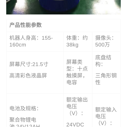
产品性能参数
机器人身高：155-
体重：约
摄像头：
160cm
38kg
500万
底盘结
屏幕类
屏幕尺寸:21.5寸
构：
型：十点
高清彩色液晶屏
触摸屏，
三角形钢
电容
性
额定输出
电压
电池及规格：
额定输入
（V）：
电压
聚合物锂电
（V）：
24VDC
池 24V12AH