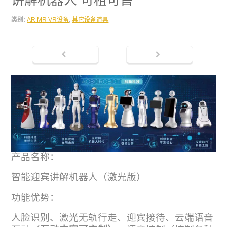
类别:
AR MR VR设备
,
其它设备道具
产品名称：
智能迎宾讲解机器人（激光版）
功能优势：
人脸识别、激光无轨行走、迎宾接待、云端语音