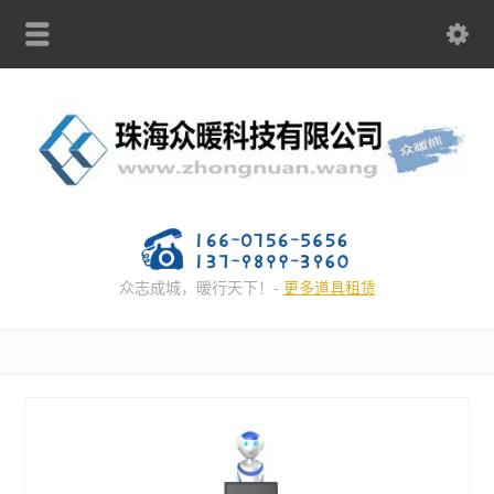
众志成城，暖行天下！-
更多道具租赁