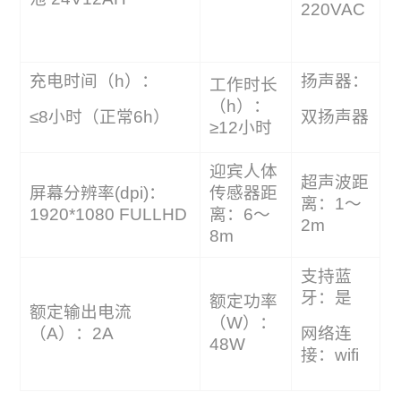
220VAC
充电时间（h）：
扬声器：
工作时长
（h）：
≤8小时（正常6h）
双扬声器
≥12小时
迎宾人体
超声波距
屏幕分辨率(dpi)：
传感器距
离：1～
1920*1080 FULLHD
离：6～
2m
8m
支持蓝
牙：是
额定功率
额定输出电流
（W）：
（A）：2A
网络连
48W
接：wifi