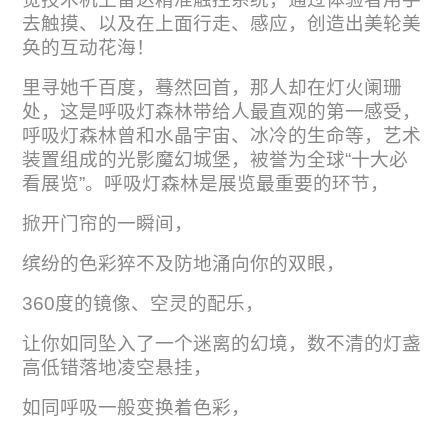
去触摸、以及在上面行走、感应，创造出美轮美
奂的互动花海！
里寻她千百度，蓦然回首，那人却在灯火阑珊
处，这是呼吸灯森林带给人最直观的第一感受，
呼吸灯森林曾和水晶宇宙、冰冷的生命等，艺术
装置组成的光影魔幻城堡，被誉为全球“十大必
看展览”。呼吸灯森林是展览最重要的环节，
掀开门帘的一瞬间，
缤纷的色彩猝不及防地涌向你的双眼，
360度的镜像、空灵的配乐，
让你如同坠入了一个迷离的幻境，数不清的灯盏
高低错落地凌空悬挂，
如同呼吸一般变换着色彩，