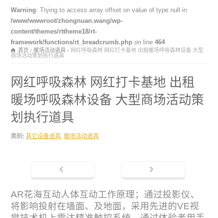
Warning
: Trying to access array offset on value of type null in
/www/wwwroot/zhongnuan.wang/wp-
content/themes/rttheme18/rt-
framework/functions/rt_breadcrumb.php
on line
464
首页
暖场活动道具
网红呼吸森林 网红打卡基地 出租暖场呼吸森林设备 大型
商场活动策划执行道具
网红呼吸森林 网红打卡基地 出租
暖场呼吸森林设备 大型商场活动策
划执行道具
类别:
其它设备道具
,
暖场活动道具
AR花海互动人体互动工作原理；通过投影仪、
将影响投射在墙面、及地面，采用先进的VE视
觉技术机上雷达精准触控系统，通过体验者用手